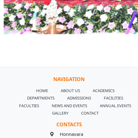
NAVIGATION
HOME
ABOUT US
ACADEMICS
DEPARTMENTS
ADMISSIONS
FACILITIES
FACULTIES
NEWS AND EVENTS
ANNUAL EVENTS
GALLERY
CONTACT
CONTACTS
Honnavara