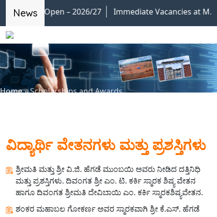
ssion Open – 2026/27
Immediate Vacancies at M.P.E. So
News
Home
»
Scholarships and Awards
ವಿದ್ಯಾರ್ಥಿ ವೇತನಗಳು ಮತ್ತು ಪ್ರಶಸ್ತಿಗಳು
ಶ್ರೀಮತಿ ಮತ್ತು ಶ್ರೀ ವಿ.ಜಿ. ಹೆಗಡೆ ಮುಂಬಯಿ ಅವರು ನೀಡಿದ ದತ್ತಿನಿಧಿ
ಮತ್ತು ಪ್ರಶಸ್ತಿಗಳು. ದಿವಂಗತ ಶ್ರೀ ಎಂ. ಟಿ. ಕರ್ಕಿ ಸ್ಮಾರಕ ಶಿಷ್ಯ ವೇತನ
ಹಾಗೂ ದಿವಂಗತ ಶ್ರೀಮತಿ ದೇವಿಬಾಯಿ ಎಂ. ಕರ್ಕಿ ಸ್ಮಾರಕಶಿಷ್ಯವೇತನ.
ಶಂಕರ ಮಹಾಬಲ ಗೋಕರ್ಣ ಅವರ ಸ್ಮಾರಕವಾಗಿ ಶ್ರೀ ಕೆ.ಎಸ್. ಹೆಗಡೆ