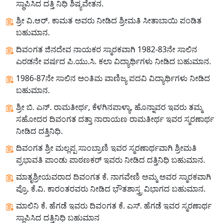
ಸ್ಥಾಪಿಸಿದ ದತ್ತಿ ನಿಧಿ ಶಿಷ್ಯವೇತನ.
ಶ್ರೀ ವಿ.ಆರ್. ಕಾಮತ ಅವರು ನೀಡಿದ ಶ್ರೀಮತಿ ಸೀತಾಬಾಯಿ ಪಂಡಿತ
ಬಹುಮಾನ.
ದಿವಂಗತ ಜಿನದೇವ ನಾಯಕರ ಸ್ಮಾರಕವಾಗಿ 1982-83ನೇ ಸಾಲಿನ
ಎರಡನೇ ವರ್ಷದ ಪಿ.ಯು.ಸಿ. ಕಲಾ ವಿದ್ಯಾರ್ಥಿಗಳು ನೀಡಿದ ಬಹುಮಾನ.
1986-87ನೇ ಸಾಲಿನ ಅಂತಿಮ ವಾಣಿಜ್ಯ ಪದವಿ ವಿದ್ಯಾರ್ಥಿಗಳು ನೀಡಿದ
ಬಹುಮಾನ.
ಶ್ರೀ ಬಿ. ಎನ್. ರಾಮತೀರ್ಥ, ಕೆಳಗಿನಪಾಳ್ಯಾ, ಹೊನ್ನಾವರ ಇವರು ತಮ್ಮ
ಸಹೋದರ ದಿವಂಗತ ದತ್ತಾ ನಾರಾಯಣ ರಾಮತೀರ್ಥ ಇವರ ಸ್ಮರಣಾರ್ಥ
ನೀಡಿದ ದತ್ತಿನಿಧಿ.
ದಿವಂಗತ ಶ್ರೀ ಮಲ್ಲಪ್ಪ ಸಾಂಬ್ರಾಣಿ ಇವರ ಸ್ಮರಣಾರ್ಥವಾಗಿ ಶ್ರೀಮತಿ
ಪ್ರಭಾವತಿ ಪಾಂಡು ಪಾಠಣಕರ್ ಇವರು ನೀಡಿದ ದತ್ತಿನಿಧಿ ಬಹುಮಾನ.
ಮಾತೃಶ್ರೀಯವರಾದ ದಿವಂಗತ ಕೆ. ನಾಗವೇಣಿ ಅಮ್ಮ ಅವರ ಸ್ಮಾರಕವಾಗಿ
ಪ್ರೊ. ಕೆ.ವಿ. ಕಾರಂತರವರು ನೀಡಿದ ಭೌತಶಾಸ್ತ್ರ ವಿಭಾಗದ ಬಹುಮಾನ.
ಮಾಲಿನಿ ಕೆ. ಹೆಗಡೆ ಇವರು ದಿವಂಗತ ಕೆ. ಎಸ್. ಹೆಗಡೆ ಇವರ ಸ್ಮರಣಾರ್ಥ
ಸ್ಥಾಪಿಸಿದ ದತ್ತಿನಿಧಿ ಬಹುಮಾನ