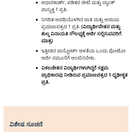
ಆಧಾರಕಾರ್ಡ್, ಪಡಿತರ ಚೀಟಿ ಮತ್ತು ಬ್ಯಾಂಕ್
ಪಾಸ್ಬುಕ್ನ 1 ಪ್ರತಿ.
ನಿಗದಿತ ಅವಧಿಯೊಳಗಿನ ಜಾತಿ ಮತ್ತು ಆದಾಯ
ಪ್ರಮಾಣಪತ್ರದ 1 ಪ್ರತಿ.
(ವಿದ್ಯಾರ್ಥಿವೇತನ ಮತ್ತು
ಶುಲ್ಕ ವಿನಾಯತಿ ಸೌಲಭ್ಯಕ್ಕೆ ಅರ್ಜಿ ಸಲ್ಲಿಸುವವರಿಗೆ
ಮಾತ್ರ)
ಇತ್ತೀಚಿನ ಪಾಸ್ಪೋರ್ಟ್ ಅಳತೆಯ ಒಂದು ಪೋಟೋ
ಅರ್ಜಿ ನಮೂನೆಗೆ ಅಂಟಿಸಬೇಕು.
ವಿಕಲಚೇತನ ವಿದ್ಯಾರ್ಥಿಗಳಾಗಿದ್ದರೆ ಸಕ್ಷಮ
ಪ್ರಾಧಿಕಾರವು ನೀಡಿರುವ ಪ್ರಮಾಣಪತ್ರದ 1 ಧೃಢೀಕೃತ
ಪ್ರತಿ.
ವಿಶೇಷ ಸೂಚನೆ