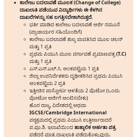
ಕಾಲೇಜು ಬದಲಾವಣೆ ಮೂಲಕ (Change of College)
ದಾಖಲಾತಿ ಪಡೆಯುವ ವಿದ್ಯಾರ್ಥಿಗಳು ಈ ಕೆಳಗಿನ
ದಾಖಲೆಗಳನ್ನು ಸಹ ಲಗತ್ತಿಸಬೇಕಾಗಿರುತ್ತದೆ
.
ಭರ್ತಿ ಮಾಡಿದ ಕಾಲೇಜು ಬದಲಾವಣೆ ಅರ್ಜಿ ನಮೂನೆ
(ಪ್ರಾಚಾರ್ಯರ ಸಹಿಯೊಂದಿಗೆ)
ಕಾಲೇಜು ಬದಲಾವಣೆ ಶುಲ್ಕ ಪಾವತಿಸಿದ ಮೂಲ ಚಲನ್
ಮತ್ತು 1 ಪ್ರತಿ
ಪ್ರಥಮ ಪಿಯುಸಿ ಮೂಲ ವರ್ಗಾವಣೆ ಪ್ರಮಾಣಪತ್ರ
(T.C)
ಮತ್ತು 1 ಪ್ರತಿ
ಎಸ್.ಎಸ್.ಎಲ್.ಸಿ. ಅಂಕಪಟ್ಟಿಯ 1 ಪ್ರತಿ
ಜಿಲ್ಲಾ ಉಪನಿರ್ದೆಶಕರು ದೃಢೀಕರಿಸಿದ ಪ್ರಥಮ ಪಿಯುಸಿ
ಅಂಕಪಟ್ಟಿಯ 2 ಪ್ರತಿ
ಇತ್ತೀಚಿನ ಪಾಸ್ಪೋರ್ಟ ಅಳತೆಯ 2 ಪೊಟೋ (ಒಂದು
ಪೋಟೋ ಅರ್ಜಿಗೆ ಅಂಟಿಸಬೇಕು)
ಹೊರ ರಾಜ್ಯ, ವಿದೇಶದಲ್ಲಿ ಅಥವಾ
IGCSE/Cambridge International
ಪಠ್ಯಕ್ರಮದಲ್ಲಿ ಪ್ರಥಮ ಪಿಯುಸಿ ಉತ್ತೀರ್ಣರಾದರೆ
ಪ.ಪೂ.ಶಿ. ಇಲಾಖೆಯಿಂದ
ತಾತ್ಕಾಲಿಕ ಅರ್ಹತಾ ಪತ್ರ
ಪಡೆದರೆ ಮಾತ್ರ ದಾಖಲಾತಿ ಪಡೆದುಕೊಳ್ಳುವುದು.